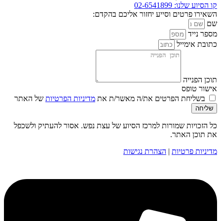
קו הסיוע שלנו: 02-6541899
השאירו פרטים וסייע יחזור אליכם בהקדם:
שם
מספר נייד
כתובת אימייל
תוכן הפנייה
אישור טופס
בשליחת הפרטים את/ה מאשר/ת את
מדיניות הפרטיות
של האתר
שליחה
כל הזכויות שמורות למרכז הסיוע של עצת נפש. אסור להעתיק ולשכפל
את תוכן האתר.
מדיניות פרטיות
|
הצהרת נגישות