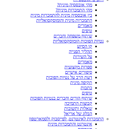
מהי אובססיה מינית?
מהי התמכרות מינית?
בין אובססיה מינית להתמכרות מינית
התמכרות מינית והומוסקסואליות
מאמרים
טיפים
שיתוף משפחה וחברים
נטיות הפוכות הומוסקסואליות
קו הסיוע
תהליך הפנייה
על השירות
מאמרים
ספרות מקצועית
סיפורים אישיים
דעת הרב על נטיות הפוכות
תקיפה מינית
כתבות
טיפים
שיתוף הורים וחברים בנטיות הפוכות
קבוצות התמיכה
שאלות ותשובות
הבלוג של אריאל
התמכרות לאינטרנט, לפייסבוק ולסמארטפון
אינטרנט והתמכרות מינית