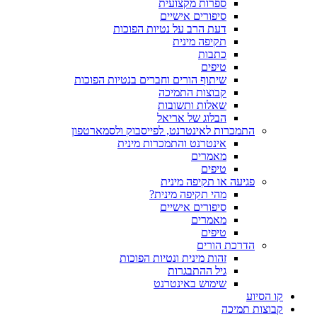
ספרות מקצועית
סיפורים אישיים
דעת הרב על נטיות הפוכות
תקיפה מינית
כתבות
טיפים
שיתוף הורים וחברים בנטיות הפוכות
קבוצות התמיכה
שאלות ותשובות
הבלוג של אריאל
התמכרות לאינטרנט, לפייסבוק ולסמארטפון
אינטרנט והתמכרות מינית
מאמרים
טיפים
פגיעה או תקיפה מינית
מהי תקיפה מינית?
סיפורים אישיים
מאמרים
טיפים
הדרכת הורים
זהות מינית ונטיות הפוכות
גיל ההתבגרות
שימוש באינטרנט
קו הסיוע
קבוצות תמיכה