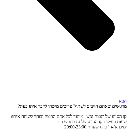
הבא
מרגישים שאתם חייבים לשתף? צריכים מישהו לדבר איתו כעת?
קו הסיוע של “עצת נפש” מיועד לכל אדם הרוצה ובוחר לשוחח איתנו.
שעות פעילות קו הסיוע של עצת נפש הם:
ימים א’-ה’ בין השעות: 20:00-23:00