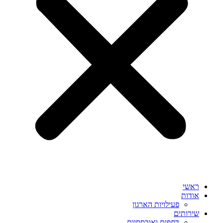
ראשי
אודות
פעילויות הארגון
שירותים
דחפים ואובססיות