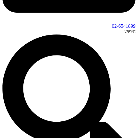
02-6541899
חיפוש