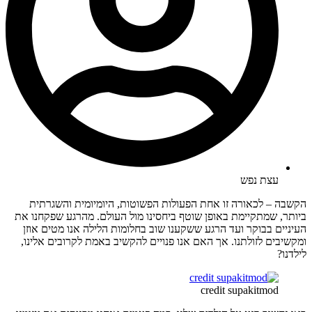
עצת נפש
הקשבה – לכאורה זו אחת הפעולות הפשוטות, היומיומית והשגרתית
ביותר, שמתקיימת באופן שוטף ביחסינו מול העולם. מהרגע שפקחנו את
העיניים בבוקר ועד הרגע ששקענו שוב בחלומות הלילה אנו מטים אוזן
ומקשיבים לזולתנו. אך האם אנו פנויים להקשיב באמת לקרובים אלינו,
לילדנו?
credit supakitmod