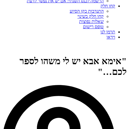
הרשמה לכנס השנתי: אם יש את נפשך לדעת
קחו חלק
התנדבות בקו הסיוע
קחו חלק בשינוי
שאלות נפוצות
טופס רישום
תרמו לנו
וידאו
"אימא אבא יש לי משהו לספר
לכם…"