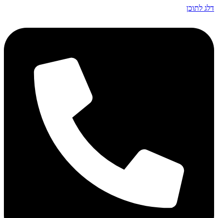
דלג לתוכן