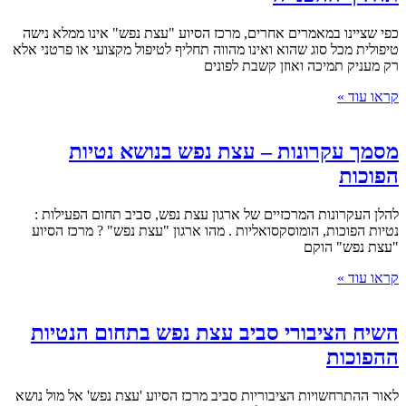
כפי שציינו במאמרים אחרים, מרכז הסיוע "עצת נפש" אינו ממלא נישה
טיפולית מכל סוג שהוא ואינו מהווה תחליף לטיפול מקצועי או פרטני אלא
רק מעניק תמיכה ואוזן קשבת לפונים
קראו עוד »
מסמך עקרונות – עצת נפש בנושא נטיות
הפוכות
להלן העקרונות המרכזיים של ארגון עצת נפש, סביב תחום הפעילות :
נטיות הפוכות, הומוסקסואליות . מהו ארגון "עצת נפש" ? מרכז הסיוע
"עצת נפש" הוקם
קראו עוד »
השיח הציבורי סביב עצת נפש בתחום הנטיות
ההפוכות
לאור ההתרחשויות הציבוריות סביב מרכז הסיוע 'עצת נפש' אל מול נושא