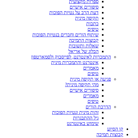
ספרות מקצועית
סיפורים אישיים
דעת הרב על נטיות הפוכות
תקיפה מינית
כתבות
טיפים
שיתוף הורים וחברים בנטיות הפוכות
קבוצות התמיכה
שאלות ותשובות
הבלוג של אריאל
התמכרות לאינטרנט, לפייסבוק ולסמארטפון
אינטרנט והתמכרות מינית
מאמרים
טיפים
פגיעה או תקיפה מינית
מהי תקיפה מינית?
סיפורים אישיים
מאמרים
טיפים
הדרכת הורים
זהות מינית ונטיות הפוכות
גיל ההתבגרות
שימוש באינטרנט
קו הסיוע
קבוצות תמיכה