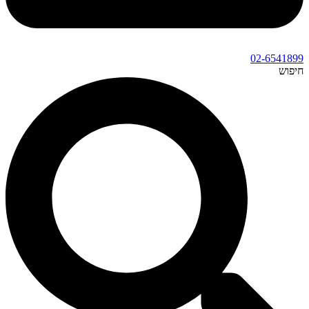
02-6541899
חיפוש