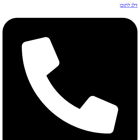
דלג לתוכן