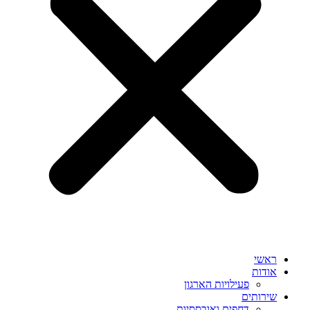
ראשי
אודות
פעילויות הארגון
שירותים
דחפים ואובססיות