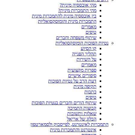
מהי אובססיה מינית?
מהי התמכרות מינית?
בין אובססיה מינית להתמכרות מינית
התמכרות מינית והומוסקסואליות
מאמרים
טיפים
שיתוף משפחה וחברים
נטיות הפוכות הומוסקסואליות
קו הסיוע
תהליך הפנייה
על השירות
מאמרים
ספרות מקצועית
סיפורים אישיים
דעת הרב על נטיות הפוכות
תקיפה מינית
כתבות
טיפים
שיתוף הורים וחברים בנטיות הפוכות
קבוצות התמיכה
שאלות ותשובות
הבלוג של אריאל
התמכרות לאינטרנט, לפייסבוק ולסמארטפון
אינטרנט והתמכרות מינית