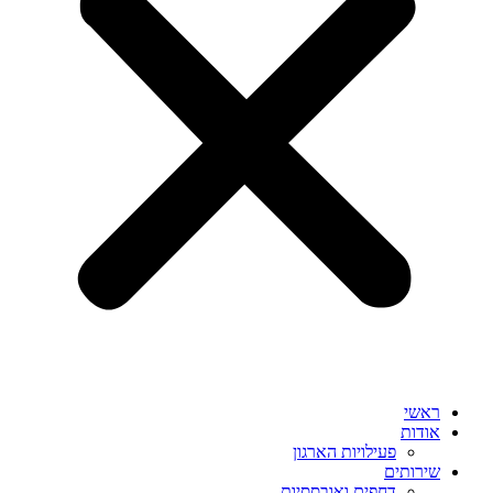
ראשי
אודות
פעילויות הארגון
שירותים
דחפים ואובססיות