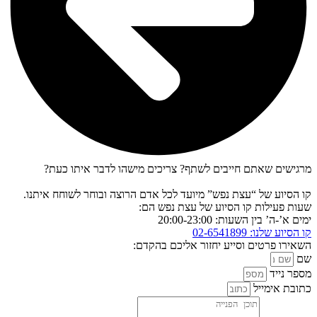
מרגישים שאתם חייבים לשתף? צריכים מישהו לדבר איתו כעת?
קו הסיוע של “עצת נפש” מיועד לכל אדם הרוצה ובוחר לשוחח איתנו.
שעות פעילות קו הסיוע של עצת נפש הם:
ימים א’-ה’ בין השעות: 20:00-23:00
קו הסיוע שלנו: 02-6541899
השאירו פרטים וסייע יחזור אליכם בהקדם:
שם
מספר נייד
כתובת אימייל