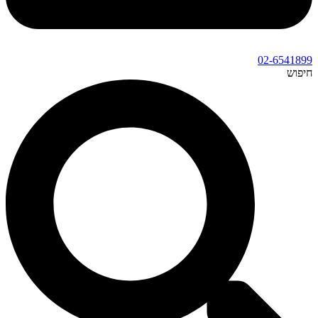
02-6541899
חיפוש