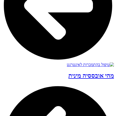
מהי אובססיה מינית