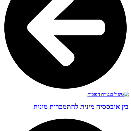
בין אובססיה מינית להתמכרות מינית