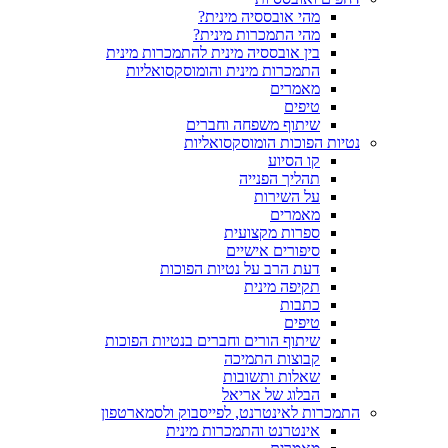
מהי אובססיה מינית?
מהי התמכרות מינית?
בין אובססיה מינית להתמכרות מינית
התמכרות מינית והומוסקסואליות
מאמרים
טיפים
שיתוף משפחה וחברים
נטיות הפוכות הומוסקסואליות
קו הסיוע
תהליך הפנייה
על השירות
מאמרים
ספרות מקצועית
סיפורים אישיים
דעת הרב על נטיות הפוכות
תקיפה מינית
כתבות
טיפים
שיתוף הורים וחברים בנטיות הפוכות
קבוצות התמיכה
שאלות ותשובות
הבלוג של אריאל
התמכרות לאינטרנט, לפייסבוק ולסמארטפון
אינטרנט והתמכרות מינית