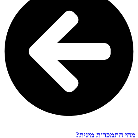
מהי התמכרות מינית?