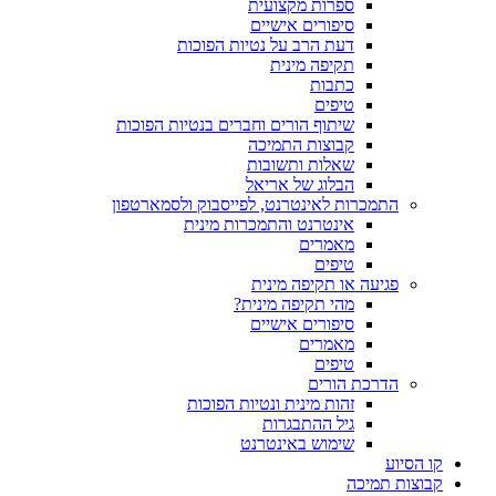
ספרות מקצועית
סיפורים אישיים
דעת הרב על נטיות הפוכות
תקיפה מינית
כתבות
טיפים
שיתוף הורים וחברים בנטיות הפוכות
קבוצות התמיכה
שאלות ותשובות
הבלוג של אריאל
התמכרות לאינטרנט, לפייסבוק ולסמארטפון
אינטרנט והתמכרות מינית
מאמרים
טיפים
פגיעה או תקיפה מינית
מהי תקיפה מינית?
סיפורים אישיים
מאמרים
טיפים
הדרכת הורים
זהות מינית ונטיות הפוכות
גיל ההתבגרות
שימוש באינטרנט
קו הסיוע
קבוצות תמיכה