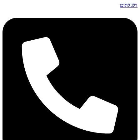
דלג לתוכן