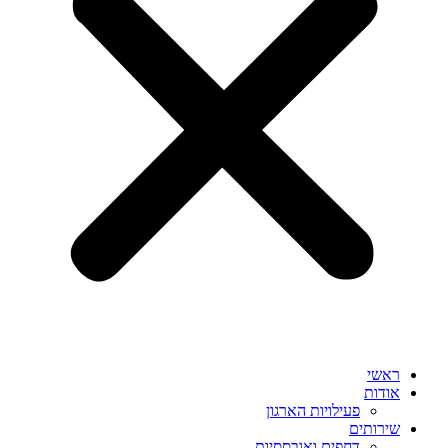
ראשי
אודות
פעילויות הארגון
שירותים
דחפים ואובססיות