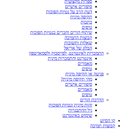
ספרות מקצועית
סיפורים אישיים
דעת הרב על נטיות הפוכות
תקיפה מינית
כתבות
טיפים
שיתוף הורים וחברים בנטיות הפוכות
קבוצות התמיכה
שאלות ותשובות
הבלוג של אריאל
התמכרות לאינטרנט, לפייסבוק ולסמארטפון
אינטרנט והתמכרות מינית
מאמרים
טיפים
פגיעה או תקיפה מינית
מהי תקיפה מינית?
סיפורים אישיים
מאמרים
טיפים
הדרכת הורים
זהות מינית ונטיות הפוכות
גיל ההתבגרות
שימוש באינטרנט
קו הסיוע
קבוצות תמיכה