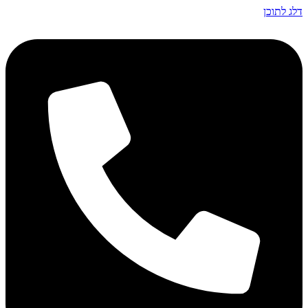
דלג לתוכן