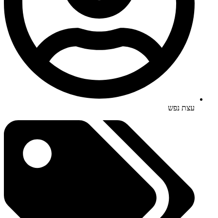
עצת נפש