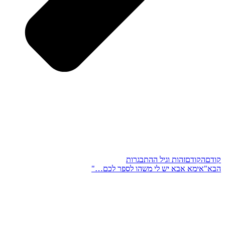
קודם
הקודם
זהות וגיל ההתבגרות
הבא
"אימא אבא יש לי משהו לספר לכם…"