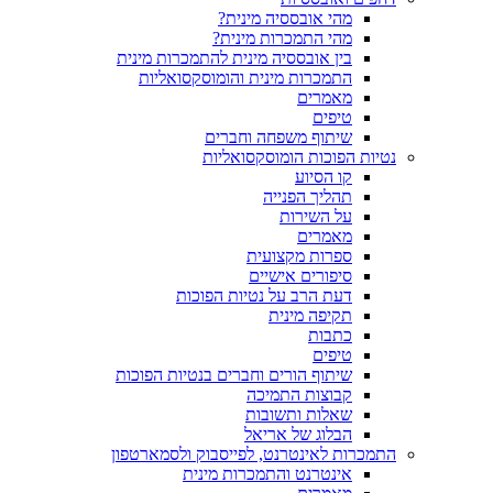
מהי אובססיה מינית?
מהי התמכרות מינית?
בין אובססיה מינית להתמכרות מינית
התמכרות מינית והומוסקסואליות
מאמרים
טיפים
שיתוף משפחה וחברים
נטיות הפוכות הומוסקסואליות
קו הסיוע
תהליך הפנייה
על השירות
מאמרים
ספרות מקצועית
סיפורים אישיים
דעת הרב על נטיות הפוכות
תקיפה מינית
כתבות
טיפים
שיתוף הורים וחברים בנטיות הפוכות
קבוצות התמיכה
שאלות ותשובות
הבלוג של אריאל
התמכרות לאינטרנט, לפייסבוק ולסמארטפון
אינטרנט והתמכרות מינית