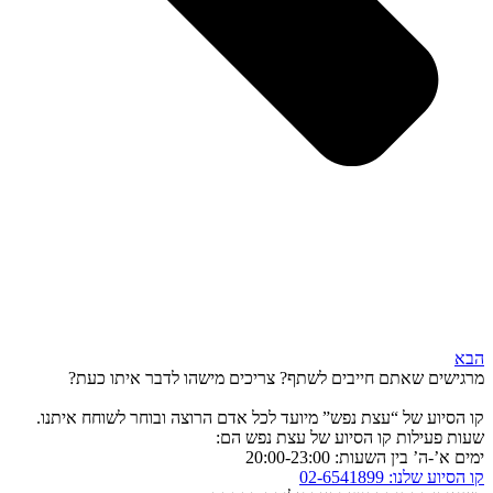
הבא
מרגישים שאתם חייבים לשתף? צריכים מישהו לדבר איתו כעת?
קו הסיוע של “עצת נפש” מיועד לכל אדם הרוצה ובוחר לשוחח איתנו.
שעות פעילות קו הסיוע של עצת נפש הם:
ימים א’-ה’ בין השעות: 20:00-23:00
קו הסיוע שלנו: 02-6541899