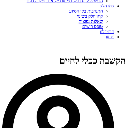
הרשמה לכנס השנתי: אם יש את נפשך לדעת
קחו חלק
התנדבות בקו הסיוע
קחו חלק בשינוי
שאלות נפוצות
טופס רישום
תרמו לנו
וידאו
הקשבה ככלי לחיים