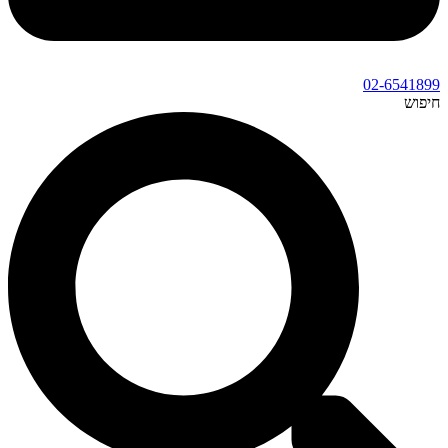
02-6541899
חיפוש