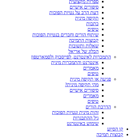
ספרות מקצועית
סיפורים אישיים
דעת הרב על נטיות הפוכות
תקיפה מינית
כתבות
טיפים
שיתוף הורים וחברים בנטיות הפוכות
קבוצות התמיכה
שאלות ותשובות
הבלוג של אריאל
התמכרות לאינטרנט, לפייסבוק ולסמארטפון
אינטרנט והתמכרות מינית
מאמרים
טיפים
פגיעה או תקיפה מינית
מהי תקיפה מינית?
סיפורים אישיים
מאמרים
טיפים
הדרכת הורים
זהות מינית ונטיות הפוכות
גיל ההתבגרות
שימוש באינטרנט
קו הסיוע
קבוצות תמיכה