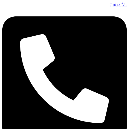
דלג לתוכן