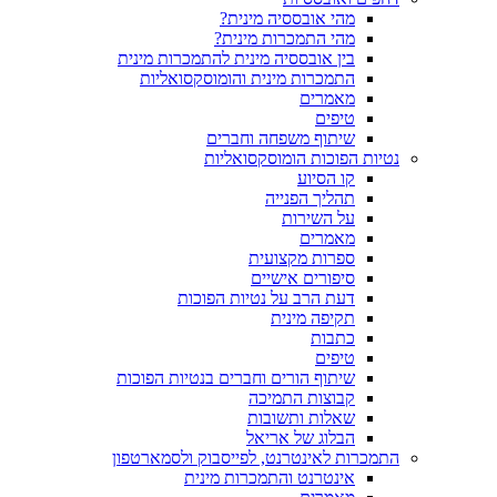
מהי אובססיה מינית?
מהי התמכרות מינית?
בין אובססיה מינית להתמכרות מינית
התמכרות מינית והומוסקסואליות
מאמרים
טיפים
שיתוף משפחה וחברים
נטיות הפוכות הומוסקסואליות
קו הסיוע
תהליך הפנייה
על השירות
מאמרים
ספרות מקצועית
סיפורים אישיים
דעת הרב על נטיות הפוכות
תקיפה מינית
כתבות
טיפים
שיתוף הורים וחברים בנטיות הפוכות
קבוצות התמיכה
שאלות ותשובות
הבלוג של אריאל
התמכרות לאינטרנט, לפייסבוק ולסמארטפון
אינטרנט והתמכרות מינית