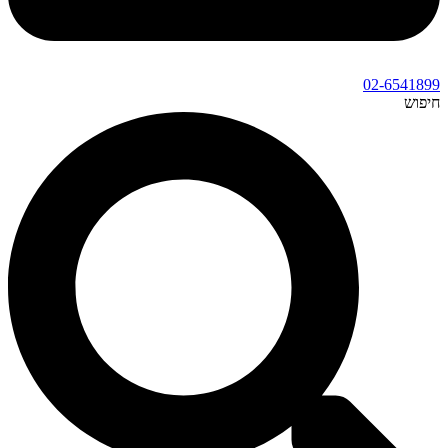
02-6541899
חיפוש