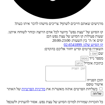
מרגישים שאתם חייבים לשתף? צריכים מישהו לדבר איתו כעת?
קו הסיוע של “עצת נפש” מיועד לכל אדם הרוצה ובוחר לשוחח איתנו.
שעות פעילות קו הסיוע של עצת נפש הם:
ימים א’-ה’ בין השעות: 20:00-23:00
קו הסיוע שלנו: 02-6541899
השאירו פרטים וסייע יחזור אליכם בהקדם:
שם
מספר נייד
כתובת אימייל
תוכן הפנייה
אישור טופס
בשליחת הפרטים את/ה מאשר/ת את
מדיניות הפרטיות
של האתר
שליחה
כל הזכויות שמורות למרכז הסיוע של עצת נפש. אסור להעתיק ולשכפל