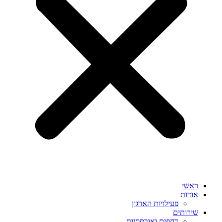
ראשי
אודות
פעילויות הארגון
שירותים
דחפים ואובססיות